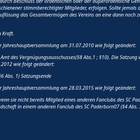
 durch Beschluss der ordentlichen oder der außerordentliche Ge
ienener stimmberechtigter Mitglieder, erfolgen. Sollte jemals de
er Auflösung das Gesamtvermögen des Vereins an eine dann noch
 Kraft.
er Jahreshauptversammlung am 31.07.2010 wie folgt geändert:
Amt des Vergnügungsausschusses(§8 Abs.1 ; §10). Die Satzung 
012 wie folgt geändert:
§6 Abs. 1) Satzungsende
er Jahreshauptversammlung am 28.03.2015 wie folgt geändert:
enn sie nicht bereits Mitglied eines anderen Fanclubs des SC Pad
iedschaft in einem anderen Fanclub des SC Paderborn07 (§4 Abs. 