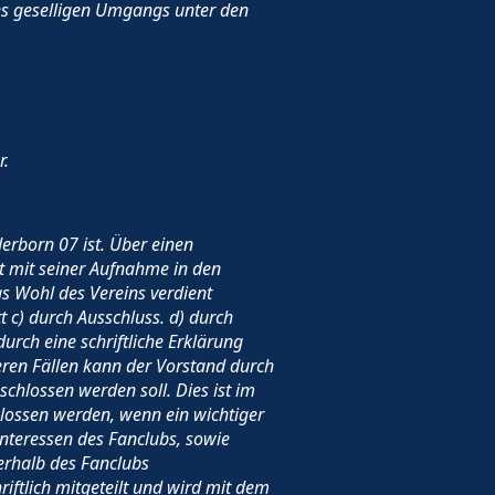
es geselligen Umgangs unter den
r.
erborn 07 ist. Über einen
nt mit seiner Aufnahme in den
s Wohl des Vereins verdient
tt c) durch Ausschluss. d) durch
urch eine schriftliche Erklärung
ren Fällen kann der Vorstand durch
chlossen werden soll. Dies ist im
hlossen werden, wenn ein wichtiger
nteressen des Fanclubs, sowie
erhalb des Fanclubs
ftlich mitgeteilt und wird mit dem