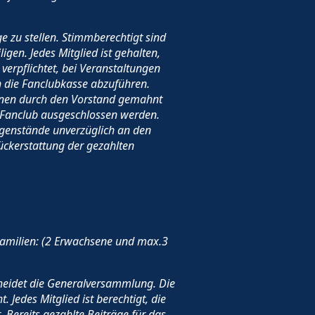
e zu stellen. Stimmberechtigt sind
igen. Jedes Mitglied ist gehalten,
s verpflichtet, bei Veranstaltungen
an die Fanclubkasse abzuführen.
können durch den Vorstand gemahnt
 Fanclub ausgeschlossen werden.
Gegenstände unverzüglich an den
Rückerstattung der gezahlten
i Familien: (2 Erwachsene und max.3
cheidet die Generalversammlung. Die
 Jedes Mitglied ist berechtigt, die
 Bereits gezahlte Beiträge für das