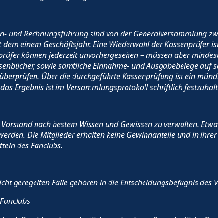
en- und Rechnungsführung sind von der Generalversammlung zwe
t dem einem Geschäftsjahr. Eine Wiederwahl der Kassenprüfer ist
prüfer können jederzeit unvorhergesehen – müssen aber mindest
assenbücher, sowie sämtliche Einnahme- und Ausgabebelege auf s
überprüfen. Über die durchgeführte Kassenprüfung ist ein mündl
s Ergebnis ist im Versammlungsprotokoll schriftlich festzuhalt
 Vorstand nach bestem Wissen und Gewissen zu verwalten. Etwa
den. Die Mitglieder erhalten keine Gewinnanteile und in ihrer 
teln des Fanclubs.
icht geregelten Fälle gehören in die Entscheidungsbefugnis des 
 Fanclubs