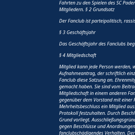
Fahrten zu den Spielen des SC Pade
Mitgliedern. § 2 Grundsatz
Der Fanclub ist parteipolitisch, rass
§ 3 Geschäftsjahr
Das Geschäftsjahr des Fanclubs beg
§ 4 Mitgliedschaft
Mitglied kann jede Person werden, w
Aufnahmeantrag, der schriftlich ein
Fanclub diese Satzung an. Ehrenmitg
gemacht haben. Sie sind vom Beitrag b
Mitgliedschaft in einem anderen Fan
gegenüber dem Vorstand mit einer F
Mehrheitsbeschluss ein Mitglied aus
Protokoll festzuhalten. Durch Besc
Grund vorliegt. Ausschließungsgrün
gegen Beschlüsse und Anordnungen 
fanclubschädigendes Verhalten. Der