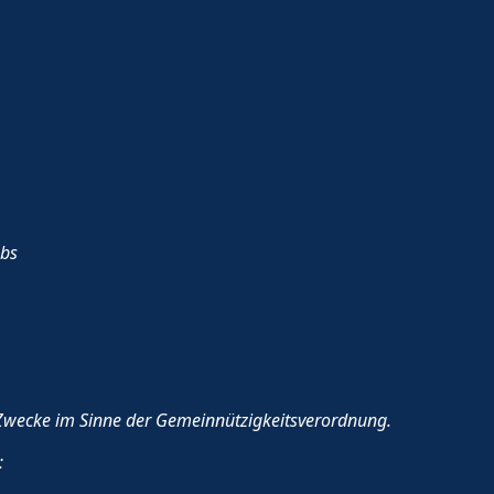
ubs
h Zwecke im Sinne der Gemeinnützigkeitsverordnung.
: