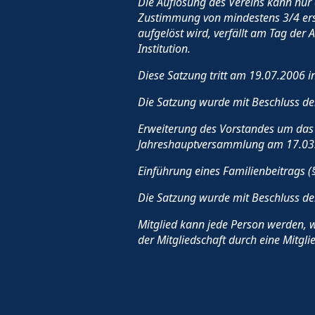
Die Auflösung des Vereins kann nur
Zustimmung von mindestens 3/4 ersch
aufgelöst wird, verfällt am Tag d
Institution.
Diese Satzung tritt am 19.07.2006 in
Die Satzung wurde mit Beschluss d
Erweiterung des Vorstandes um das 
Jahreshauptversammlung am 17.03.2
Einführung eines Familienbeitrags (
Die Satzung wurde mit Beschluss d
Mitglied kann jede Person werden, w
der Mitgliedschaft durch eine Mitgl