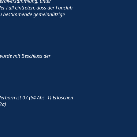
neralversammlung, unter
r Fall eintreten, dass der Fanclub
 zu bestimmende gemeinnützige
wurde mit Beschluss der
erborn ist 07 (§4 Abs. 1) Erlöschen
3a)