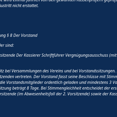
tritt nicht erstattet.
ng § 8 Der Vorstand
er sind:
rsitzende Der Kassierer Schriftführer Vergnügungsausschuss (mit
sitz bei Versammlungen des Vereins und bei Vorstandssitzungen. 
tzenden vertreten. Der Vorstand fasst seine Beschlüsse mit Stim
ss die Vorstandsmitglieder ordentlich geladen und mindestens 3 V
itzung beträgt 8 Tage. Bei Stimmengleichheit entscheidet der erst
rsitzende (im Abwesenheitsfall der 2. Vorsitzende) sowie der Kass