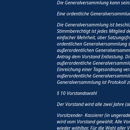
Die Generalversammlung kann sein
Eine ordentliche Generalversammlun
Die Generalversammlung ist beschlus
Stimmberechtigt ist jedes Mitglied 
einfacher Mehrheit, über Satzungsfr
ordentlichen Generalversammlung sc
außerordentlichen Generalversammlu
Antrag dem Vorstand Entlastung. Die
außerordentliche Generalversammlung
Einreichung einer Tagesordnung verla
außerordentliche Generalversammlu
Generalversammlung ist Protokoll zu
§ 10 Vorstandswahl
Der Vorstand wird alle zwei Jahre 
Vorsitzender- Kassierer (in ungerad
wird vom Vorstand gewählt. Alle Vor
wieder wählbar. Für die Wahl aller 