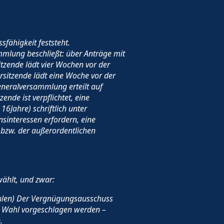
fähigkeit feststeht.
ammlung beschließt: über Anträge mit
itzende lädt vier Wochen vor der
rsitzende lädt eine Woche vor der
neralversammlung erteilt auf
nde ist verpflichtet, eine
6Jahre) schriftlich unter
nsinteressen erfordern, eine
bzw. der außerordentlichen
ählt, und zwar:
zahlen) Der Vergnügungsausschuss
ur Wahl vorgeschlagen werden –
.