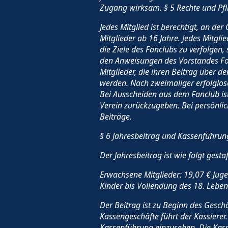
Zugang wirksam. § 5 Rechte und Pfli
Jedes Mitglied ist berechtigt, an de
Mitglieder ab 16 Jahre. Jedes Mitglie
die Ziele des Fanclubs zu verfolgen, 
den Anweisungen des Vorstandes Folge
Mitglieder, die ihren Beitrag über 
werden. Nach zweimaliger erfolglo
Bei Ausscheiden aus dem Fanclub ist
Verein zurückzugeben. Bei persönlic
Beiträge.
§ 6 Jahresbeitrag und Kassenführun
Der Jahresbeitrag ist wie folgt gestaf
Erwachsene Mitglieder: 19,07 € Jugen
Kinder bis Vollendung des 18. Leben
Der Beitrag ist zu Beginn des Gesc
Kassengeschäfte führt der Kassierer.
Kassenführung einzusehen. Die Kasse